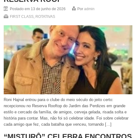
Postado em 13 de junho de 2026
Por
admin
FIRST CLASS
,
ROTATIVAS
Roni Hajnal entrou para o clube do meio século do jeito certo:
recepcionou no Reserva Rooftop do Jardim das Perdizes em grande
estilo e cercado da família, de amigos, cerveja gelada, risada solta e
história para contar. Mas, não foi só celebrar idade. Foi sobre celebrar
cada amigo que fez, cada batalha que venceu, tornando […]
“MISTURÔ” CELEBRA ENCONTROS