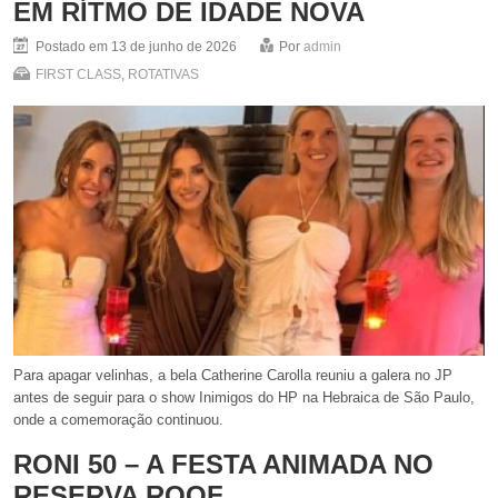
EM RÍTMO DE IDADE NOVA
Postado em 13 de junho de 2026
Por
admin
FIRST CLASS
,
ROTATIVAS
Para apagar velinhas, a bela Catherine Carolla reuniu a galera no JP
antes de seguir para o show Inimigos do HP na Hebraica de São Paulo,
onde a comemoração continuou.
RONI 50 – A FESTA ANIMADA NO
RESERVA ROOF