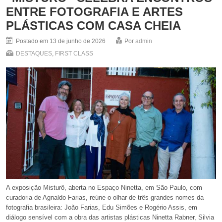
ENTRE FOTOGRAFIA E ARTES
PLÁSTICAS COM CASA CHEIA
Postado em 13 de junho de 2026
Por
admin
DESTAQUES
,
FIRST CLASS
A exposição Misturô, aberta no Espaço Ninetta, em São Paulo, com
curadoria de Agnaldo Farias, reúne o olhar de três grandes nomes da
fotografia brasileira: João Farias, Edu Simões e Rogério Assis, em
diálogo sensível com a obra das artistas plásticas Ninetta Rabner, Silvia