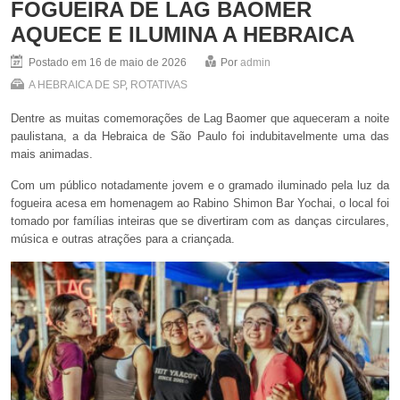
FOGUEIRA DE LAG BAOMER
AQUECE E ILUMINA A HEBRAICA
Postado em 16 de maio de 2026
Por
admin
A HEBRAICA DE SP
,
ROTATIVAS
Dentre as muitas comemorações de Lag Baomer que aqueceram a noite
paulistana, a da Hebraica de São Paulo foi indubitavelmente uma das
mais animadas.
Com um público notadamente jovem e o gramado iluminado pela luz da
fogueira acesa em homenagem ao Rabino Shimon Bar Yochai, o local foi
tomado por famílias inteiras que se divertiram com as danças circulares,
música e outras atrações para a criançada.