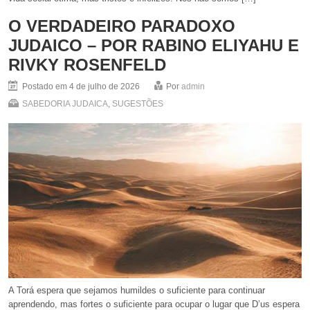
O VERDADEIRO PARADOXO
JUDAICO – POR RABINO ELIYAHU E
RIVKY ROSENFELD
Postado em 4 de julho de 2026
Por
admin
SABEDORIA JUDAICA
,
SUGESTÕES
A Torá espera que sejamos humildes o suficiente para continuar
aprendendo, mas fortes o suficiente para ocupar o lugar que D’us espera