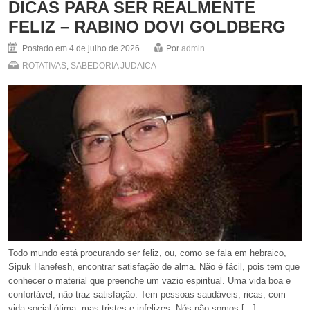
DICAS PARA SER REALMENTE
FELIZ – RABINO DOVI GOLDBERG
Postado em 4 de julho de 2026
Por
admin
ROTATIVAS
,
SABEDORIA JUDAICA
Todo mundo está procurando ser feliz, ou, como se fala em hebraico,
Sipuk Hanefesh, encontrar satisfação de alma. Não é fácil, pois tem que
conhecer o material que preenche um vazio espiritual. Uma vida boa e
confortável, não traz satisfação. Tem pessoas saudáveis, ricas, com
vida social ótima, mas tristes e infelizes. Nós não somos […]