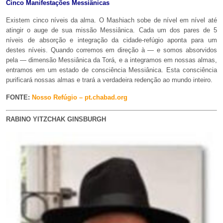
Cinco Manifestações Messiânicas
Existem cinco níveis da alma. O Mashiach sobe de nível em nível até
atingir o auge de sua missão Messiânica. Cada um dos pares de 5
níveis de absorção e integração da cidade-refúgio aponta para um
destes níveis. Quando corremos em direção à — e somos absorvidos
pela — dimensão Messiânica da Torá, e a integramos em nossas almas,
entramos em um estado de consciência Messiânica. Esta consciência
purificará nossas almas e trará a verdadeira redenção ao mundo inteiro.
FONTE:
Nosso Refúgio – pt.chabad.org
RABINO YITZCHAK GINSBURGH