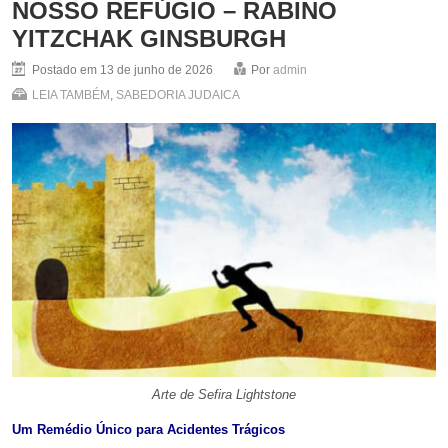
NOSSO REFÚGIO – RABINO
YITZCHAK GINSBURGH
Postado em 13 de junho de 2026
Por
admin
LEIA TAMBÉM
,
SABEDORIA JUDAICA
Arte de Sefira Lightstone
Um Remédio Único para Acidentes Trágicos