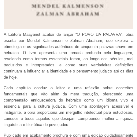
A Editora Maayanot acabar de lançar “O POVO DA PALAVRA”, obra
escrita por Mendel Kalmenson e Zalman Abraham, que explora a
etimologia e os significados autênticos de cinquenta palavras-chave em
hebraico. O livro apresenta uma jornada profunda pela linguagem,
revelando como termos essenciais foram, ao longo dos séculos, mal
traduzidos e interpretados, e como suas verdadeiras definições
continuam a influenciar a identidade e o pensamento judaico até os dias
de hoje.
Cada capítulo conduz o leitor a uma reflexão sobre conceitos
fundamentais que vão além da mera tradução, oferecendo uma
compreensão enriquecedora do hebraico como um idioma vivo e
essencial para a cultura judaica. Com uma abordagem acessível e
instigante, a obra proporciona um mergulho intelectual para estudiosos,
curiosos e todos aqueles que desejam compreender melhor a riqueza
linguística e filosófica do povo judeu.
Publicado em acabamento brochura e com uma edição cuidadosamente