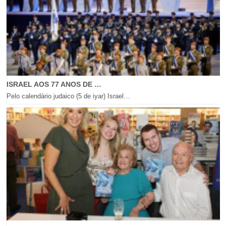
ISRAEL AOS 77 ANOS DE …
Pelo calendário judaico (5 de iyar) Israel…