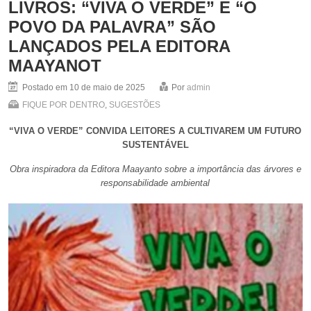
LIVROS: “VIVA O VERDE” E “O
POVO DA PALAVRA” SÃO
LANÇADOS PELA EDITORA
MAAYANOT
Postado em 10 de maio de 2025
Por
admin
FIQUE POR DENTRO
,
SUGESTÕES
“VIVA O VERDE” CONVIDA LEITORES A CULTIVAREM UM FUTURO
SUSTENTÁVEL
Obra inspiradora da Editora Maayanto sobre a importância das árvores e
responsabilidade ambiental